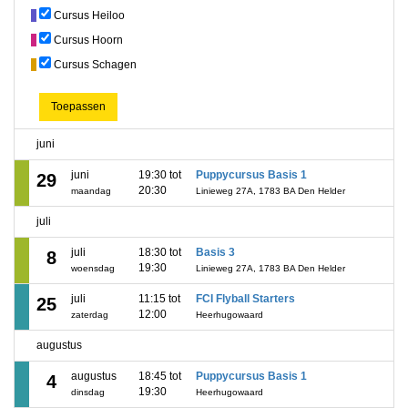
Cursus Heiloo
Cursus Hoorn
Cursus Schagen
Toepassen
juni
juni
19:30 tot
Puppycursus Basis 1
29
20:30
maandag
Linieweg 27A, 1783 BA Den Helder
juli
juli
18:30 tot
Basis 3
8
19:30
woensdag
Linieweg 27A, 1783 BA Den Helder
juli
11:15 tot
FCI Flyball Starters
25
12:00
zaterdag
Heerhugowaard
augustus
augustus
18:45 tot
Puppycursus Basis 1
4
19:30
dinsdag
Heerhugowaard