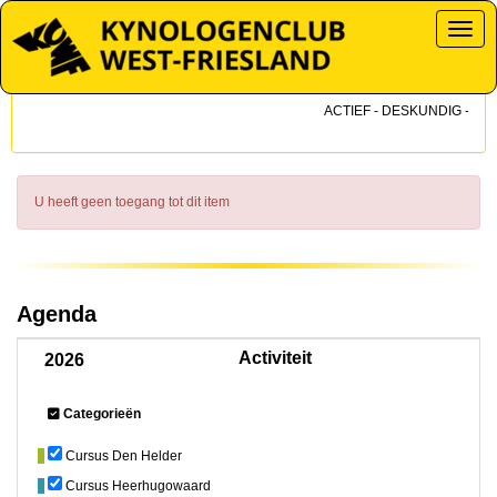
Toggl
ACTIEF - DESKUNDIG - DIC
U heeft geen toegang tot dit item
Agenda
Activiteit
2026
Categorieën
Cursus Den Helder
Cursus Heerhugowaard