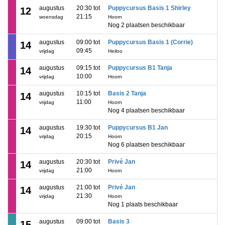
augustus
20:30 tot
Puppycursus Basis 1 Shirley
12
21:15
woensdag
Hoorn
Nog 2 plaatsen beschikbaar
augustus
09:00 tot
Puppycursus Basis 1 (Corrie)
14
09:45
vrijdag
Heiloo
augustus
09:15 tot
Puppycursus B1 Tanja
14
10:00
vrijdag
Hoorn
augustus
10:15 tot
Basis 2 Tanja
14
11:00
vrijdag
Hoorn
Nog 4 plaatsen beschikbaar
augustus
19:30 tot
Puppycursus B1 Jan
14
20:15
vrijdag
Hoorn
Nog 6 plaatsen beschikbaar
augustus
20:30 tot
Privé Jan
14
21:00
vrijdag
Hoorn
augustus
21:00 tot
Privé Jan
14
21:30
vrijdag
Hoorn
Nog 1 plaats beschikbaar
augustus
09:00 tot
Basis 3
15