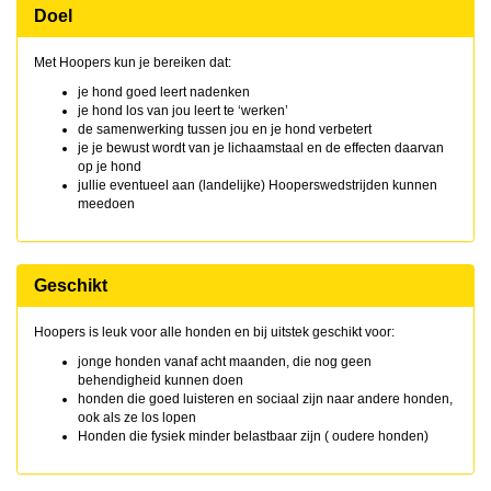
Doel
Met Hoopers kun je bereiken dat:
je hond goed leert nadenken
je hond los van jou leert te ‘werken’
de samenwerking tussen jou en je hond verbetert
je je bewust wordt van je lichaamstaal en de effecten daarvan
op je hond
jullie eventueel aan (landelijke) Hooperswedstrijden kunnen
meedoen
Geschikt
Hoopers is leuk voor alle honden en bij uitstek geschikt voor:
jonge honden vanaf acht maanden, die nog geen
behendigheid kunnen doen
honden die goed luisteren en sociaal zijn naar andere honden,
ook als ze los lopen
Honden die fysiek minder belastbaar zijn ( oudere honden)