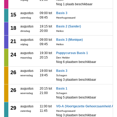
Nog 1 plaats beschikbaar
augustus
09:00 tot
Basis 3
15
09:45
zaterdag
Heerhugowaard
augustus
19:15 tot
Basis 2 (Sander)
18
20:00
dinsdag
Heiloo
augustus
09:00 tot
Basis 3 (Monique)
21
09:45
vrijdag
Heiloo
augustus
19:30 tot
Puppycursus Basis 1
24
20:15
maandag
Den Helder
Nog 6 plaatsen beschikbaar
augustus
19:00 tot
Basis 3
26
19:45
woensdag
Schagen
Nog 3 plaatsen beschikbaar
augustus
20:15 tot
Basis 1
26
21:00
woensdag
Schagen
Nog 5 plaatsen beschikbaar
augustus
11:00 tot
VG-A (Voortgezette Gehoorzaamheid A)
29
11:45
zaterdag
Heerhugowaard
Nog 3 plaatsen beschikbaar