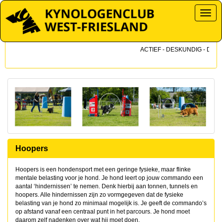
Toggl
ACTIEF - DESKUNDIG - DICHTB
Hoopers
Hoopers is een hondensport met een geringe fysieke, maar flinke
mentale belasting voor je hond. Je hond leert op jouw commando een
aantal ‘hindernissen’ te nemen. Denk hierbij aan tonnen, tunnels en
hoopers. Alle hindernissen zijn zo vormgegeven dat de fysieke
belasting van je hond zo minimaal mogelijk is. Je geeft de commando’s
op afstand vanaf een centraal punt in het parcours. Je hond moet
daarom zelf nadenken over wat hij moet doen.