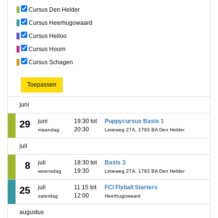
Cursus Den Helder
Cursus Heerhugowaard
Cursus Heiloo
Cursus Hoorn
Cursus Schagen
Toepassen
juni
juni
19:30 tot
Puppycursus Basis 1
29
20:30
maandag
Linieweg 27A, 1783 BA Den Helder
juli
juli
18:30 tot
Basis 3
8
19:30
woensdag
Linieweg 27A, 1783 BA Den Helder
juli
11:15 tot
FCI Flyball Starters
25
12:00
zaterdag
Heerhugowaard
augustus