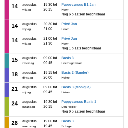
augustus
19:30 tot
Puppycursus B1 Jan
14
20:15
vrijdag
Hoorn
Nog 6 plaatsen beschikbaar
augustus
20:30 tot
Privé Jan
14
21:00
vrijdag
Hoorn
augustus
21:00 tot
Privé Jan
14
21:30
vrijdag
Hoorn
Nog 1 plaats beschikbaar
augustus
09:00 tot
Basis 3
15
09:45
zaterdag
Heerhugowaard
augustus
19:15 tot
Basis 2 (Sander)
18
20:00
dinsdag
Heiloo
augustus
09:00 tot
Basis 3 (Monique)
21
09:45
vrijdag
Heiloo
augustus
19:30 tot
Puppycursus Basis 1
24
20:15
maandag
Den Helder
Nog 6 plaatsen beschikbaar
augustus
19:00 tot
Basis 3
26
19:45
woensdag
Schagen