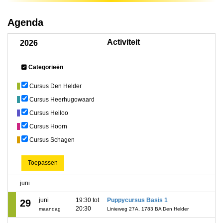
Agenda
Activiteit
2026
Categorieën
Cursus Den Helder
Cursus Heerhugowaard
Cursus Heiloo
Cursus Hoorn
Cursus Schagen
Toepassen
juni
juni
19:30 tot
Puppycursus Basis 1
29
20:30
maandag
Linieweg 27A, 1783 BA Den Helder