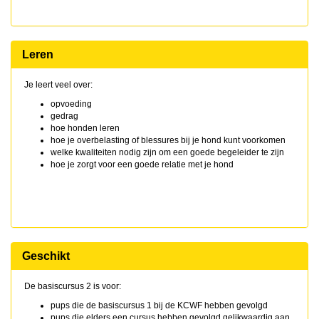
Leren
Je leert veel over:
opvoeding
gedrag
hoe honden leren
hoe je overbelasting of blessures bij je hond kunt voorkomen
welke kwaliteiten nodig zijn om een goede begeleider te zijn
hoe je zorgt voor een goede relatie met je hond
Geschikt
De basiscursus 2 is voor:
pups die de basiscursus 1 bij de KCWF hebben gevolgd
pups die elders een cursus hebben gevolgd geljkwaardig aan