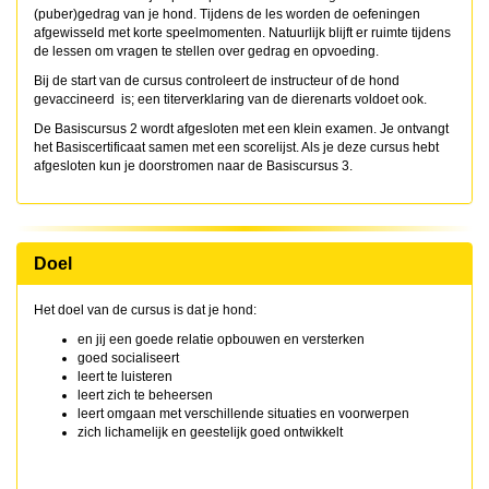
(puber)gedrag van je hond. Tijdens de les worden de oefeningen
afgewisseld met korte speelmomenten. Natuurlijk blijft er ruimte tijdens
de lessen om vragen te stellen over gedrag en opvoeding.
Bij de start van de cursus controleert de instructeur of de hond
gevaccineerd is; een titerverklaring van de dierenarts voldoet ook.
De Basiscursus 2 wordt afgesloten met een klein examen. Je ontvangt
het Basiscertificaat samen met een scorelijst. Als je deze cursus hebt
afgesloten kun je doorstromen naar de Basiscursus 3.
Doel
Het doel van de cursus is dat je hond:
en jij een goede relatie opbouwen en versterken
goed socialiseert
leert te luisteren
leert zich te beheersen
leert omgaan met verschillende situaties en voorwerpen
zich lichamelijk en geestelijk goed ontwikkelt