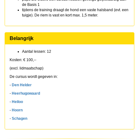
de Basis 1
tijdens de training draagt de hond een vaste halsband (evt. een
tuigje). De riem is vast en kort max. 1,5 meter.
Belangrijk
Aantal lessen: 12
Kosten: € 100,--
(excl. lidmaatschap)
De cursus wordt gegeven in:
-
Den Helder
-
Heerhugowaard
-
Heiloo
-
Hoorn
-
Schagen