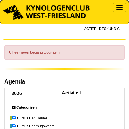
Toggl
ACTIEF - DESKUNDIG - DICH
U heeft geen toegang tot dit item
Agenda
Activiteit
2026
Categorieën
Cursus Den Helder
Cursus Heerhugowaard