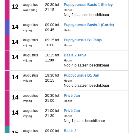
augustus
20:30 tot
Puppycursus Basis 1 Shirley
12
21:15
woensdag
Hoorn
Nog 2 plaatsen beschikbaar
augustus
09:00 tot
Puppycursus Basis 1 (Corrie)
14
09:45
vrijdag
Heiloo
augustus
09:15 tot
Puppycursus B1 Tanja
14
10:00
vrijdag
Hoorn
augustus
10:15 tot
Basis 2 Tanja
14
11:00
vrijdag
Hoorn
Nog 4 plaatsen beschikbaar
augustus
19:30 tot
Puppycursus B1 Jan
14
20:15
vrijdag
Hoorn
Nog 6 plaatsen beschikbaar
augustus
20:30 tot
Privé Jan
14
21:00
vrijdag
Hoorn
augustus
21:00 tot
Privé Jan
14
21:30
vrijdag
Hoorn
Nog 1 plaats beschikbaar
augustus
09:00 tot
Basis 3
15