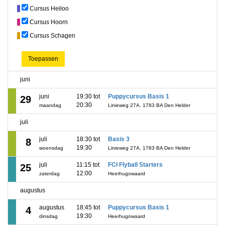
Cursus Heiloo
Cursus Hoorn
Cursus Schagen
Toepassen
juni
juni
19:30 tot
Puppycursus Basis 1
29
20:30
maandag
Linieweg 27A, 1783 BA Den Helder
juli
juli
18:30 tot
Basis 3
8
19:30
woensdag
Linieweg 27A, 1783 BA Den Helder
juli
11:15 tot
FCI Flyball Starters
25
12:00
zaterdag
Heerhugowaard
augustus
augustus
18:45 tot
Puppycursus Basis 1
4
19:30
dinsdag
Heerhugowaard