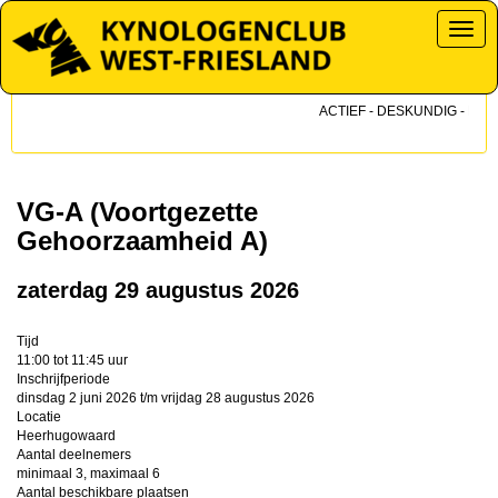
Toggl
ACTIEF - DESKUNDIG - DICH
VG-A (Voortgezette
Gehoorzaamheid A)
zaterdag 29 augustus 2026
Tijd
11:00 tot 11:45 uur
Inschrijfperiode
dinsdag 2 juni 2026 t/m vrijdag 28 augustus 2026
Locatie
Heerhugowaard
Aantal deelnemers
minimaal 3, maximaal 6
Aantal beschikbare plaatsen