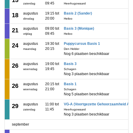
15
09:45
zaterdag
Heerhugowaard
augustus
19:15 tot
Basis 2 (Sander)
18
20:00
dinsdag
Heiloo
augustus
09:00 tot
Basis 3 (Monique)
21
09:45
vrijdag
Heiloo
augustus
19:30 tot
Puppycursus Basis 1
24
20:15
maandag
Den Helder
Nog 6 plaatsen beschikbaar
augustus
19:00 tot
Basis 3
26
19:45
woensdag
Schagen
Nog 3 plaatsen beschikbaar
augustus
20:15 tot
Basis 1
26
21:00
woensdag
Schagen
Nog 5 plaatsen beschikbaar
augustus
11:00 tot
VG-A (Voortgezette Gehoorzaamheid A)
29
11:45
zaterdag
Heerhugowaard
Nog 3 plaatsen beschikbaar
september