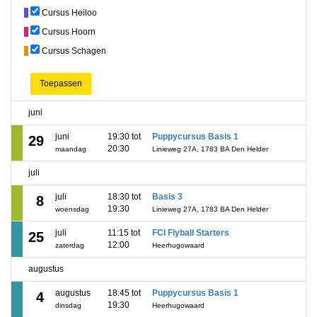
Cursus Heiloo
Cursus Hoorn
Cursus Schagen
Toepassen
juni
juni
19:30 tot
Puppycursus Basis 1
29
20:30
maandag
Linieweg 27A, 1783 BA Den Helder
juli
juli
18:30 tot
Basis 3
8
19:30
woensdag
Linieweg 27A, 1783 BA Den Helder
juli
11:15 tot
FCI Flyball Starters
25
12:00
zaterdag
Heerhugowaard
augustus
augustus
18:45 tot
Puppycursus Basis 1
4
19:30
dinsdag
Heerhugowaard