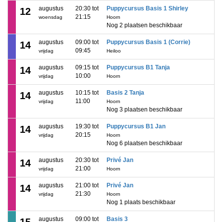
augustus
20:30 tot
Puppycursus Basis 1 Shirley
12
21:15
woensdag
Hoorn
Nog 2 plaatsen beschikbaar
augustus
09:00 tot
Puppycursus Basis 1 (Corrie)
14
09:45
vrijdag
Heiloo
augustus
09:15 tot
Puppycursus B1 Tanja
14
10:00
vrijdag
Hoorn
augustus
10:15 tot
Basis 2 Tanja
14
11:00
vrijdag
Hoorn
Nog 3 plaatsen beschikbaar
augustus
19:30 tot
Puppycursus B1 Jan
14
20:15
vrijdag
Hoorn
Nog 6 plaatsen beschikbaar
augustus
20:30 tot
Privé Jan
14
21:00
vrijdag
Hoorn
augustus
21:00 tot
Privé Jan
14
21:30
vrijdag
Hoorn
Nog 1 plaats beschikbaar
augustus
09:00 tot
Basis 3