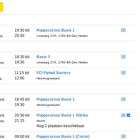
19:30 tot
Puppycursus Basis 1
20:30
ag
Linieweg 27A, 1783 BA Den Helder
18:30 tot
Basis 3
19:30
dag
Linieweg 27A, 1783 BA Den Helder
11:15 tot
FCI Flyball Starters
12:00
ag
Heerhugowaard
tus
18:45 tot
Puppycursus Basis 1
19:30
g
Heerhugowaard
tus
20:30 tot
Puppycursus Basis 1 Shirley
21:15
dag
Hoorn
Nog 2 plaatsen beschikbaar
tus
09:00 tot
Puppycursus Basis 1 (Corrie)