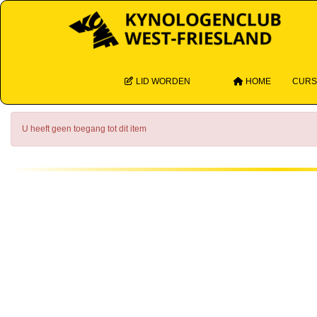
LID WORDEN
HOME
CUR
U heeft geen toegang tot dit item