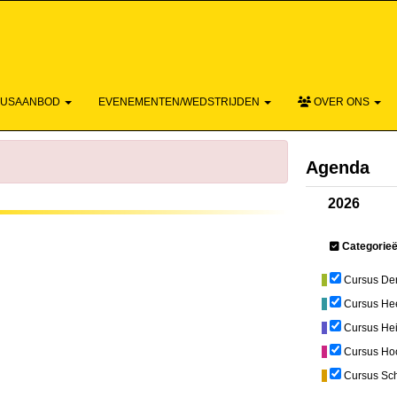
ACTIEF - DE
SUSAANBOD
EVENEMENTEN/WEDSTRIJDEN
OVER ONS
Agenda
2026
Categorie
Cursus De
Cursus He
Cursus He
Cursus Ho
Cursus Sc