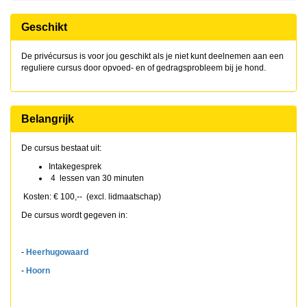
Geschikt
De privécursus is voor jou geschikt als je niet kunt deelnemen aan een
reguliere cursus door opvoed- en of gedragsprobleem bij je hond.
Belangrijk
De cursus bestaat uit:
Intakegesprek
4 lessen van 30 minuten
Kosten: € 100,-- (excl. lidmaatschap)
De cursus wordt gegeven in:
-
Heerhugowaard
-
Hoorn