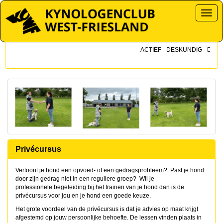
Toggl
ACTIEF - DESKUNDIG - DICHTB
Privécursus
Vertoont je hond een opvoed- of een gedragsprobleem? Past je hond
door zijn gedrag niet in een reguliere groep? Wil je
professionele begeleiding bij het trainen van je hond dan is de
privécursus voor jou en je hond een goede keuze.
Het grote voordeel van de privécursus is dat je advies op maat krijgt
afgestemd op jouw persoonlijke behoefte. De lessen vinden plaats in