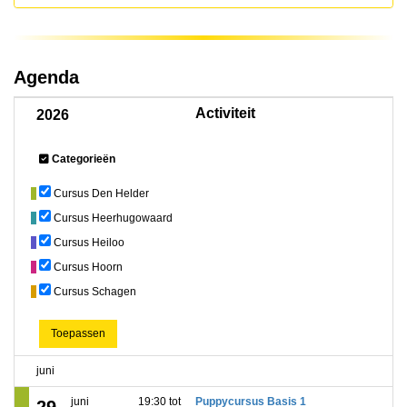
Agenda
Activiteit
2026
Categorieën
Cursus Den Helder
Cursus Heerhugowaard
Cursus Heiloo
Cursus Hoorn
Cursus Schagen
Toepassen
juni
juni
19:30 tot
Puppycursus Basis 1