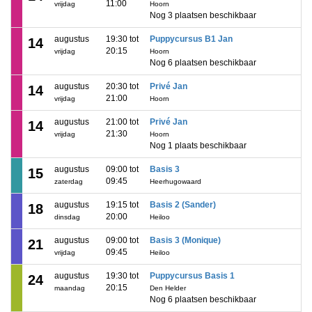
11:00
vrijdag
Hoorn
Nog 3 plaatsen beschikbaar
augustus
19:30 tot
Puppycursus B1 Jan
14
20:15
vrijdag
Hoorn
Nog 6 plaatsen beschikbaar
augustus
20:30 tot
Privé Jan
14
21:00
vrijdag
Hoorn
augustus
21:00 tot
Privé Jan
14
21:30
vrijdag
Hoorn
Nog 1 plaats beschikbaar
augustus
09:00 tot
Basis 3
15
09:45
zaterdag
Heerhugowaard
augustus
19:15 tot
Basis 2 (Sander)
18
20:00
dinsdag
Heiloo
augustus
09:00 tot
Basis 3 (Monique)
21
09:45
vrijdag
Heiloo
augustus
19:30 tot
Puppycursus Basis 1
24
20:15
maandag
Den Helder
Nog 6 plaatsen beschikbaar