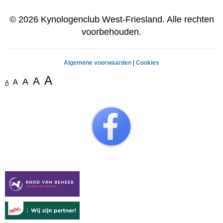
© 2026 Kynologenclub West-Friesland. Alle rechten
voorbehouden.
Algemene voorwaarden
|
Cookies
A
A
A
A
A