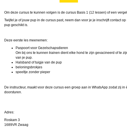
Om deze cursus te kunnen volgen is de cursus Basis 1 (
12 lessen
) of een verge
Twijfel je of jouw pup in de cursus past, neem dan voor je je inschrijft contact o
pup geschikt is.
Deze eerste les meenemen:
Paspoort voor Gezelschapsdieren
Om bij ons te kunnen trainen dient elke hond te zijn gevacineerd of te zijn
van je pup.
Halsband of tuigje van de pup
beloningsbrokjes
speeltje zonder pieper
De instructeur, maakt voor deze cursus een groep aan in WhatsApp zodat zij in
doorsturen.
Adres:
Roskam 3
1689VR Zwaag