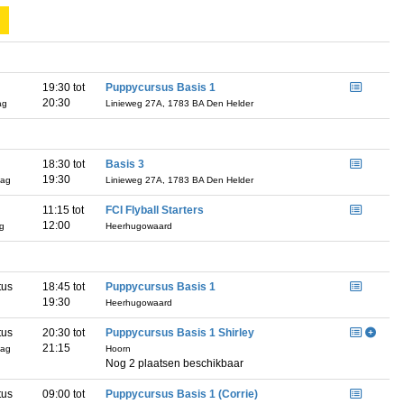
19:30 tot
Puppycursus Basis 1
20:30
ag
Linieweg 27A, 1783 BA Den Helder
18:30 tot
Basis 3
19:30
dag
Linieweg 27A, 1783 BA Den Helder
11:15 tot
FCI Flyball Starters
12:00
ag
Heerhugowaard
tus
18:45 tot
Puppycursus Basis 1
19:30
g
Heerhugowaard
tus
20:30 tot
Puppycursus Basis 1 Shirley
21:15
dag
Hoorn
Nog 2 plaatsen beschikbaar
tus
09:00 tot
Puppycursus Basis 1 (Corrie)