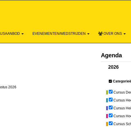
ACTIEF - 
SUSAANBOD
EVENEMENTEN/WEDSTRIJDEN
OVER ONS
Agenda
2026
Categorie
ustus 2026
Cursus De
Cursus He
Cursus He
Cursus Ho
Cursus Sc