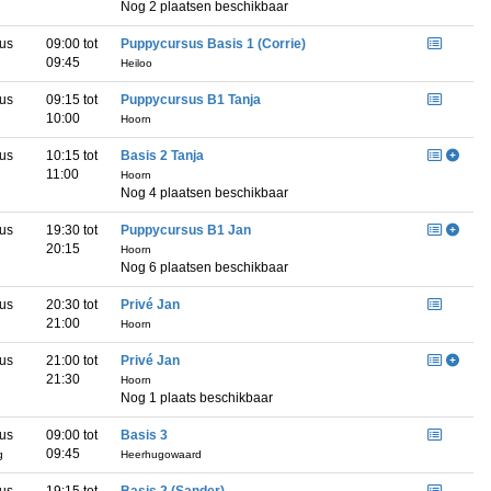
Nog 2 plaatsen beschikbaar
us
09:00 tot
Puppycursus Basis 1 (Corrie)
09:45
Heiloo
us
09:15 tot
Puppycursus B1 Tanja
10:00
Hoorn
us
10:15 tot
Basis 2 Tanja
11:00
Hoorn
Nog 4 plaatsen beschikbaar
us
19:30 tot
Puppycursus B1 Jan
20:15
Hoorn
Nog 6 plaatsen beschikbaar
us
20:30 tot
Privé Jan
21:00
Hoorn
us
21:00 tot
Privé Jan
21:30
Hoorn
Nog 1 plaats beschikbaar
us
09:00 tot
Basis 3
09:45
g
Heerhugowaard