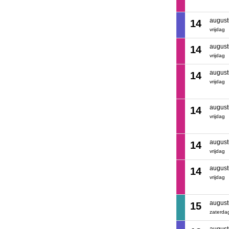
august
14
vrijdag
august
14
vrijdag
august
14
vrijdag
august
14
vrijdag
august
14
vrijdag
august
14
vrijdag
august
15
zaterda