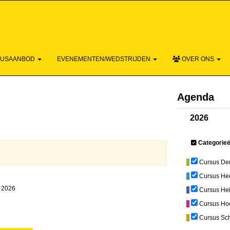
ACTIEF - D
SUSAANBOD
EVENEMENTEN/WEDSTRIJDEN
OVER ONS
Agenda
2026
Categorie
Cursus De
Cursus He
s 2026
Cursus He
Cursus Ho
Cursus Sc