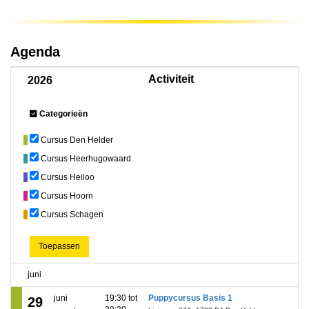
Agenda
Activiteit
2026
Categorieën
Cursus Den Helder
Cursus Heerhugowaard
Cursus Heiloo
Cursus Hoorn
Cursus Schagen
Toepassen
juni
juni
19:30 tot
Puppycursus Basis 1
29