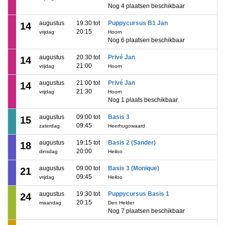
Nog 4 plaatsen beschikbaar
augustus
19:30 tot
Puppycursus B1 Jan
14
20:15
vrijdag
Hoorn
Nog 6 plaatsen beschikbaar
augustus
20:30 tot
Privé Jan
14
21:00
vrijdag
Hoorn
augustus
21:00 tot
Privé Jan
14
21:30
vrijdag
Hoorn
Nog 1 plaats beschikbaar
augustus
09:00 tot
Basis 3
15
09:45
zaterdag
Heerhugowaard
augustus
19:15 tot
Basis 2 (Sander)
18
20:00
dinsdag
Heiloo
augustus
09:00 tot
Basis 3 (Monique)
21
09:45
vrijdag
Heiloo
augustus
19:30 tot
Puppycursus Basis 1
24
20:15
maandag
Den Helder
Nog 7 plaatsen beschikbaar