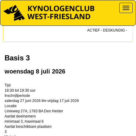
Toggl
ACTIEF - DESKUNDIG - DICHT
Basis 3
woensdag 8 juli 2026
Tijd
18:30 tot 19:30 uur
Inschrijfperiode
zaterdag 27 juni 2026 t/m vrijdag 17 juli 2026
Locatie
Linieweg 27A, 1783 BA Den Helder
Aantal deelnemers
minimaal 3, maximaal 6
Aantal beschikbare plaatsen
3