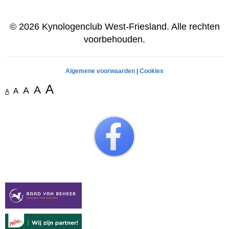
© 2026 Kynologenclub West-Friesland. Alle rechten
voorbehouden.
Algemene voorwaarden
|
Cookies
A
A
A
A
A