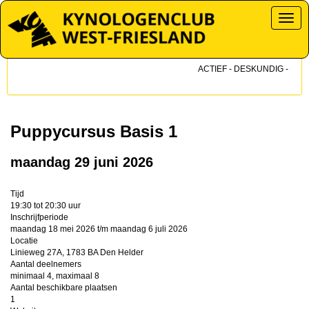
Toggl
ACTIEF - DESKUNDIG - DICHT
Puppycursus Basis 1
maandag 29 juni 2026
Tijd
19:30 tot 20:30 uur
Inschrijfperiode
maandag 18 mei 2026 t/m maandag 6 juli 2026
Locatie
Linieweg 27A, 1783 BA Den Helder
Aantal deelnemers
minimaal 4, maximaal 8
Aantal beschikbare plaatsen
1