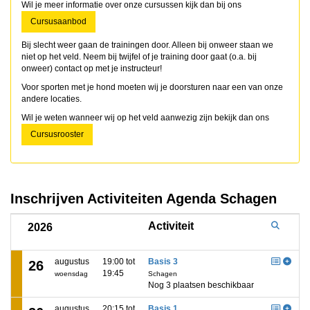
Wil je meer informatie over onze cursussen kijk dan bij ons
Cursusaanbod
Bij slecht weer gaan de trainingen door. Alleen bij onweer staan we
niet op het veld. Neem bij twijfel of je training door gaat (o.a. bij
onweer) contact op met je instructeur!
Voor sporten met je hond moeten wij je doorsturen naar een van onze
andere locaties.
Wil je weten wanneer wij op het veld aanwezig zijn bekijk dan ons
Cursusrooster
Inschrijven Activiteiten Agenda Schagen
Activiteit
2026
augustus
19:00 tot
Basis 3
26
19:45
woensdag
Schagen
Nog 3 plaatsen beschikbaar
augustus
20:15 tot
Basis 1