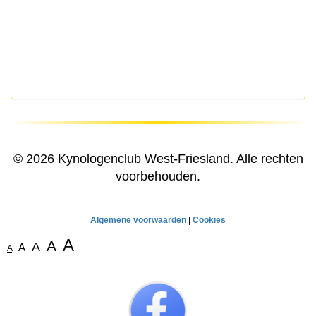
© 2026 Kynologenclub West-Friesland. Alle rechten
voorbehouden.
Algemene voorwaarden
|
Cookies
A
A
A
A
A