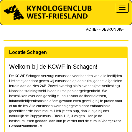
Toggl
ACTIEF - DESKUNDIG - DICH
Locatie Schagen
Welkom bij de KCWF in Schagen!
De KCWF Schagen verzorgt cursussen voor honden van alle leeftijden.
Het hele jaar door geven wij cursussen op een ruim, geheel afgesloten
terrein aan de Nes 24B. Zowel overdag als 's avonds (met verlichting).
Naast het trainingsveld is een ruime parkeergelegenheid. We
beschikken over een gezellig clubhuis voor de theorielessen,
informatiebijeenkomsten of om gewoon even gezellig bij te praten voor
of na de les. Alle cursussen worden gegeven door enthousiaste,
gecertificeerde instructeurs. Heb je een pup, dan kun je bij ons
natuurlijk de Puppycursus - Basis 1, 2, 3 volgen. Heb je de
basiscursussen gedaan, dan kun je verder met de cursus Voortgezette
Gehoorzaamheid - A.