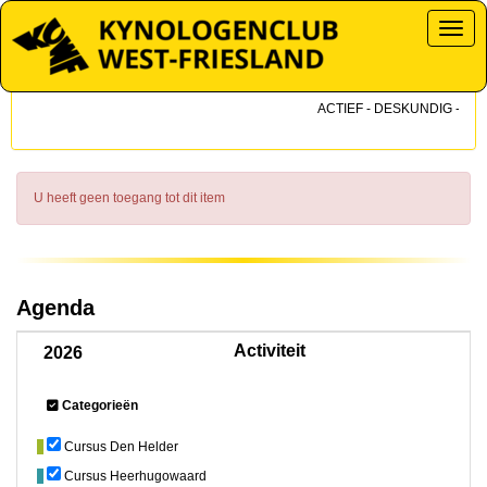
Toggl
ACTIEF - DESKUNDIG - DICH
U heeft geen toegang tot dit item
Agenda
Activiteit
2026
Categorieën
Cursus Den Helder
Cursus Heerhugowaard