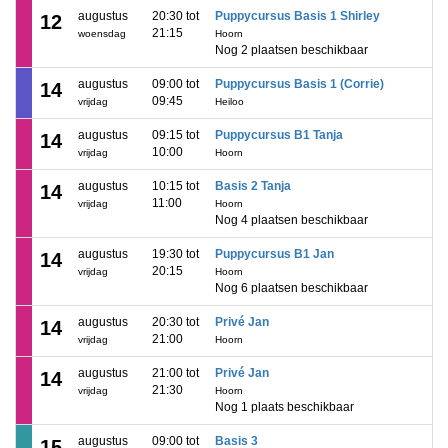
augustus
20:30 tot
Puppycursus Basis 1 Shirley
12
21:15
woensdag
Hoorn
Nog 2 plaatsen beschikbaar
augustus
09:00 tot
Puppycursus Basis 1 (Corrie)
14
09:45
vrijdag
Heiloo
augustus
09:15 tot
Puppycursus B1 Tanja
14
10:00
vrijdag
Hoorn
augustus
10:15 tot
Basis 2 Tanja
14
11:00
vrijdag
Hoorn
Nog 4 plaatsen beschikbaar
augustus
19:30 tot
Puppycursus B1 Jan
14
20:15
vrijdag
Hoorn
Nog 6 plaatsen beschikbaar
augustus
20:30 tot
Privé Jan
14
21:00
vrijdag
Hoorn
augustus
21:00 tot
Privé Jan
14
21:30
vrijdag
Hoorn
Nog 1 plaats beschikbaar
augustus
09:00 tot
Basis 3
15