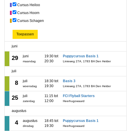
Cursus Heiloo
Cursus Hoorn
Cursus Schagen
Toepassen
juni
juni
19:30 tot
Puppycursus Basis 1
29
20:30
maandag
Linieweg 27A, 1783 BA Den Helder
juli
juli
18:30 tot
Basis 3
8
19:30
woensdag
Linieweg 27A, 1783 BA Den Helder
juli
11:15 tot
FCI Flyball Starters
25
12:00
zaterdag
Heerhugowaard
augustus
augustus
18:45 tot
Puppycursus Basis 1
4
19:30
dinsdag
Heerhugowaard