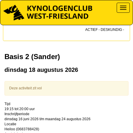
Toggl
ACTIEF - DESKUNDIG - DICHT
Basis 2 (Sander)
dinsdag 18 augustus 2026
Deze activiteit zit vol
Tijd
19:15 tot 20:00 uur
Inschrijfperiode
dinsdag 16 juni 2026 t/m maandag 24 augustus 2026
Locatie
Heiloo (0683788428)