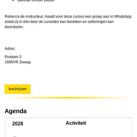
Speeltje zonder pieper
Rebecca de instructeur, maakt voor deze cursus een groep aan in WhatsApp
zodat zij in één keer de cursisten kan bereiken en oefeningen kan
doorsturen.
Adres:
Roskam 3
1689VR Zwaag
Inschrijven
Agenda
Activiteit
2026