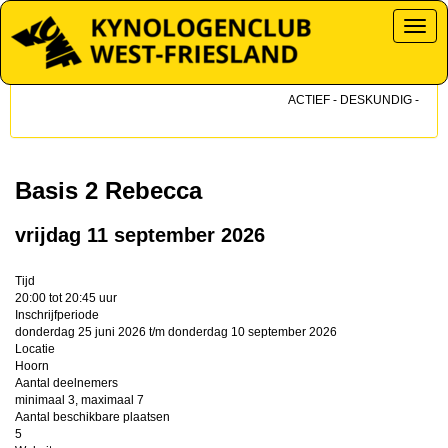
Toggl
ACTIEF - DESKUNDIG - DICHT
Basis 2 Rebecca
vrijdag 11 september 2026
Tijd
20:00 tot 20:45 uur
Inschrijfperiode
donderdag 25 juni 2026 t/m donderdag 10 september 2026
Locatie
Hoorn
Aantal deelnemers
minimaal 3, maximaal 7
Aantal beschikbare plaatsen
5