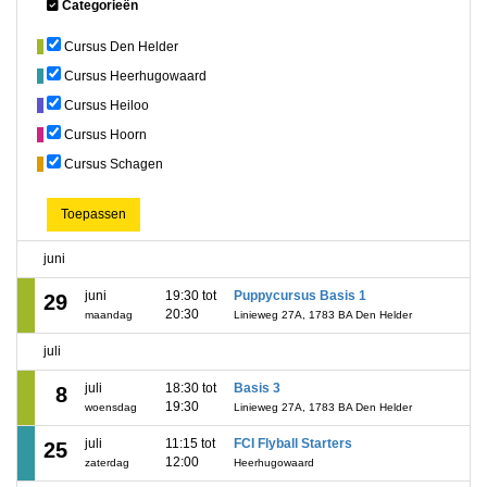
Categorieën
Cursus Den Helder
Cursus Heerhugowaard
Cursus Heiloo
Cursus Hoorn
Cursus Schagen
Toepassen
juni
juni
19:30 tot
Puppycursus Basis 1
29
20:30
maandag
Linieweg 27A, 1783 BA Den Helder
juli
juli
18:30 tot
Basis 3
8
19:30
woensdag
Linieweg 27A, 1783 BA Den Helder
juli
11:15 tot
FCI Flyball Starters
25
12:00
zaterdag
Heerhugowaard