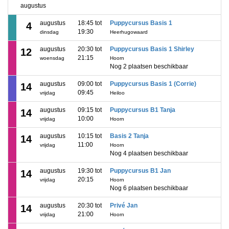
augustus
augustus
18:45 tot
Puppycursus Basis 1
4
19:30
dinsdag
Heerhugowaard
augustus
20:30 tot
Puppycursus Basis 1 Shirley
12
21:15
woensdag
Hoorn
Nog 2 plaatsen beschikbaar
augustus
09:00 tot
Puppycursus Basis 1 (Corrie)
14
09:45
vrijdag
Heiloo
augustus
09:15 tot
Puppycursus B1 Tanja
14
10:00
vrijdag
Hoorn
augustus
10:15 tot
Basis 2 Tanja
14
11:00
vrijdag
Hoorn
Nog 4 plaatsen beschikbaar
augustus
19:30 tot
Puppycursus B1 Jan
14
20:15
vrijdag
Hoorn
Nog 6 plaatsen beschikbaar
augustus
20:30 tot
Privé Jan
14
21:00
vrijdag
Hoorn