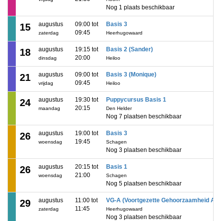
Nog 1 plaats beschikbaar
augustus
09:00 tot
Basis 3
15
09:45
zaterdag
Heerhugowaard
augustus
19:15 tot
Basis 2 (Sander)
18
20:00
dinsdag
Heiloo
augustus
09:00 tot
Basis 3 (Monique)
21
09:45
vrijdag
Heiloo
augustus
19:30 tot
Puppycursus Basis 1
24
20:15
maandag
Den Helder
Nog 7 plaatsen beschikbaar
augustus
19:00 tot
Basis 3
26
19:45
woensdag
Schagen
Nog 3 plaatsen beschikbaar
augustus
20:15 tot
Basis 1
26
21:00
woensdag
Schagen
Nog 5 plaatsen beschikbaar
augustus
11:00 tot
VG-A (Voortgezette Gehoorzaamheid A)
29
11:45
zaterdag
Heerhugowaard
Nog 3 plaatsen beschikbaar