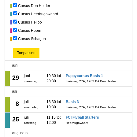
Cursus Den Helder
Cursus Heerhugowaard
Cursus Heiloo
Cursus Hoorn
Cursus Schagen
Toepassen
juni
juni
19:30 tot
Puppycursus Basis 1
29
20:30
maandag
Linieweg 27A, 1783 BA Den Helder
juli
juli
18:30 tot
Basis 3
8
19:30
woensdag
Linieweg 27A, 1783 BA Den Helder
juli
11:15 tot
FCI Flyball Starters
25
12:00
zaterdag
Heerhugowaard
augustus