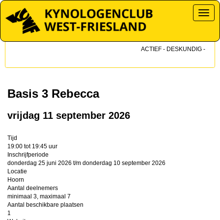
Toggl
ACTIEF - DESKUNDIG - DICHT
Basis 3 Rebecca
vrijdag 11 september 2026
Tijd
19:00 tot 19:45 uur
Inschrijfperiode
donderdag 25 juni 2026 t/m donderdag 10 september 2026
Locatie
Hoorn
Aantal deelnemers
minimaal 3, maximaal 7
Aantal beschikbare plaatsen
1