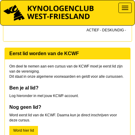
Toggl
ACTIEF - DESKUNDIG - DICHT
Eerst lid worden van de KCWF
Om deel te nemen aan een cursus van de KCWF moet je eerst lid zijn
van de vereniging.
Dit staat in onze algemene voorwaarden en geldt voor alle cursussen.
Ben je al lid?
Log hieronder in met jouw KCWF-account.
Nog geen lid?
Word eerst lid van de KCWF. Daarna kun je direct inschrijven voor
deze cursus.
Word hier lid