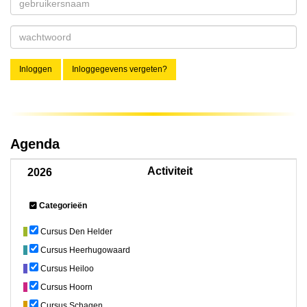
Inloggen
Inloggegevens vergeten?
Agenda
Activiteit
2026
Categorieën
Cursus Den Helder
Cursus Heerhugowaard
Cursus Heiloo
Cursus Hoorn
Cursus Schagen