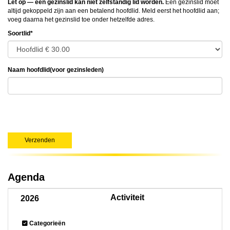
Let op — een gezinslid kan niet zelfstandig lid worden.
Een gezinslid moet
altijd gekoppeld zijn aan een betalend hoofdlid. Meld eerst het hoofdlid aan;
voeg daarna het gezinslid toe onder hetzelfde adres.
Soortlid*
Naam hoofdlid(voor gezinsleden)
Verzenden
Agenda
Activiteit
2026
Categorieën