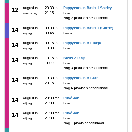
augustus
20:30 tot
Puppycursus Basis 1 Shirley
12
21:15
woensdag
Hoorn
Nog 2 plaatsen beschikbaar
augustus
09:00 tot
Puppycursus Basis 1 (Corrie)
14
09:45
vrijdag
Heiloo
augustus
09:15 tot
Puppycursus B1 Tanja
14
10:00
vrijdag
Hoorn
augustus
10:15 tot
Basis 2 Tanja
14
11:00
vrijdag
Hoorn
Nog 3 plaatsen beschikbaar
augustus
19:30 tot
Puppycursus B1 Jan
14
20:15
vrijdag
Hoorn
Nog 6 plaatsen beschikbaar
augustus
20:30 tot
Privé Jan
14
21:00
vrijdag
Hoorn
augustus
21:00 tot
Privé Jan
14
21:30
vrijdag
Hoorn
Nog 1 plaats beschikbaar