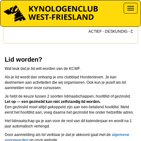
Toggl
ACTIEF - DESKUNDIG - DICHTB
Lid worden?
Wat leuk dat je lid wilt worden van de KCWF.
Als je lid wordt dan ontvang je ons clubblad Hondenleven. Je kan
deelnemen aan activiteiten die wij organiseren. Ook kun je jezelf als lid
aanmelden voor onze cursussen.
Je hebt de keuze tussen 2 soorten lidmaatschappen, hoofdlid of gezinslid.
Let op — een gezinslid kan niet zelfstandig lid worden.
Een gezinslid moet altijd gekoppeld zijn aan een betalend hoofdlid. Meld
eerst het hoofdlid aan; voeg daarna het gezinslid toe onder hetzelfde adres.
Het lidmaatschap ga je aan voor de rest van dit kalenderjaar en wordt na 1
jaar automatisch verlengd.
Door aanmelding als lid verklaar je dat je akkoord gaat met de
algemene
voorwaarden
op onze website.