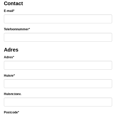
Contact
E-mail*
Telefoonnummer*
Adres
Adres*
Huisnr*
Huisnr.toev.
Postcode*