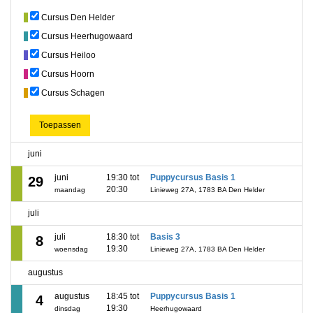
Cursus Den Helder
Cursus Heerhugowaard
Cursus Heiloo
Cursus Hoorn
Cursus Schagen
Toepassen
juni
juni
19:30 tot
Puppycursus Basis 1
29
20:30
maandag
Linieweg 27A, 1783 BA Den Helder
juli
juli
18:30 tot
Basis 3
8
19:30
woensdag
Linieweg 27A, 1783 BA Den Helder
augustus
augustus
18:45 tot
Puppycursus Basis 1
4
19:30
dinsdag
Heerhugowaard