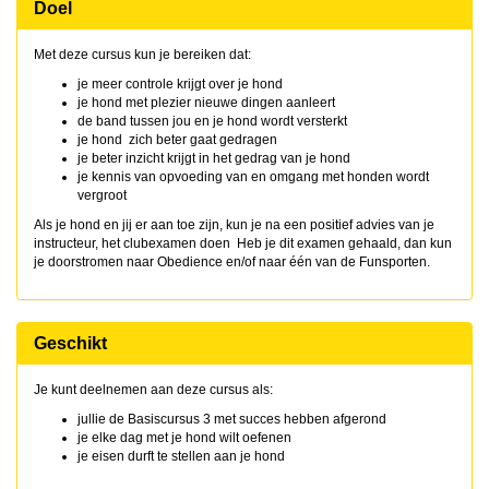
Doel
Met deze cursus kun je bereiken dat:
je meer controle krijgt over je hond
je hond met plezier nieuwe dingen aanleert
de band tussen jou en je hond wordt versterkt
je hond zich beter gaat gedragen
je beter inzicht krijgt in het gedrag van je hond
je kennis van opvoeding van en omgang met honden wordt
vergroot
Als je hond en jij er aan toe zijn, kun je na een positief advies van je
instructeur, het clubexamen doen Heb je dit examen gehaald, dan kun
je doorstromen naar Obedience en/of naar één van de Funsporten.
Geschikt
Je kunt deelnemen aan deze cursus als:
jullie de Basiscursus 3 met succes hebben afgerond
je elke dag met je hond wilt oefenen
je eisen durft te stellen aan je hond