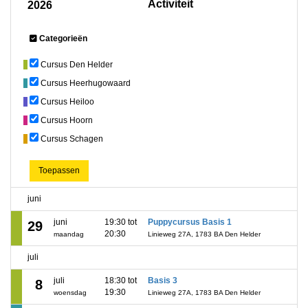
Activiteit
2026
Categorieën
Cursus Den Helder
Cursus Heerhugowaard
Cursus Heiloo
Cursus Hoorn
Cursus Schagen
Toepassen
juni
juni
19:30 tot
Puppycursus Basis 1
29
20:30
maandag
Linieweg 27A, 1783 BA Den Helder
juli
juli
18:30 tot
Basis 3
8
19:30
woensdag
Linieweg 27A, 1783 BA Den Helder