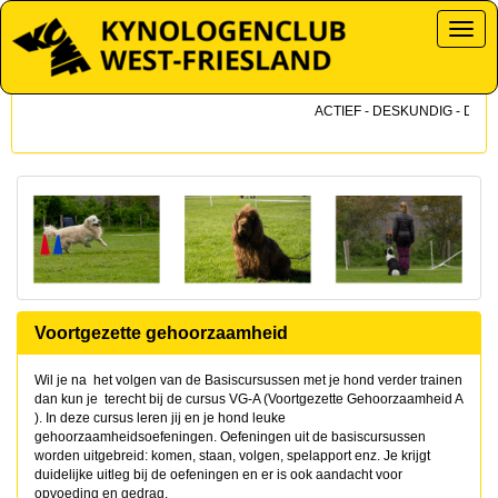
Toggl
ACTIEF - DESKUNDIG - DICHTB
Voortgezette gehoorzaamheid
Wil je na het volgen van de Basiscursussen met je hond verder trainen
dan kun je terecht bij de cursus VG-A (Voortgezette Gehoorzaamheid A
). In deze cursus leren jij en je hond leuke
gehoorzaamheidsoefeningen. Oefeningen uit de basiscursussen
worden uitgebreid: komen, staan, volgen, spelapport enz. Je krijgt
duidelijke uitleg bij de oefeningen en er is ook aandacht voor
opvoeding en gedrag.