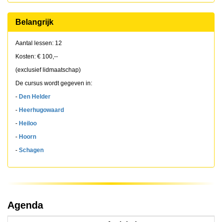
Belangrijk
Aantal lessen: 12
Kosten: € 100,--
(exclusief lidmaatschap)
De cursus wordt gegeven in:
-
Den Helder
-
Heerhugowaard
-
Heiloo
-
Hoorn
-
Schagen
Agenda