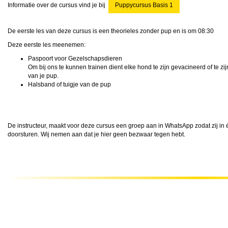
Informatie over de cursus vind je bij
Puppycursus Basis 1
De eerste les van deze cursus is een theorieles zonder pup en is om 08:30
Deze eerste les meenemen:
Paspoort voor Gezelschapsdieren
Om bij ons te kunnen trainen dient elke hond te zijn gevacineerd of te zijn
van je pup.
Halsband of tuigje van de pup
De instructeur, maakt voor deze cursus een groep aan in WhatsApp zodat zij in
doorsturen. Wij nemen aan dat je hier geen bezwaar tegen hebt.