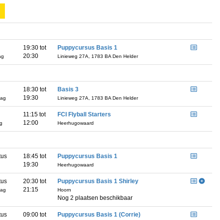
19:30 tot
Puppycursus Basis 1
20:30
ag
Linieweg 27A, 1783 BA Den Helder
18:30 tot
Basis 3
19:30
dag
Linieweg 27A, 1783 BA Den Helder
11:15 tot
FCI Flyball Starters
12:00
ag
Heerhugowaard
tus
18:45 tot
Puppycursus Basis 1
19:30
g
Heerhugowaard
tus
20:30 tot
Puppycursus Basis 1 Shirley
21:15
dag
Hoorn
Nog 2 plaatsen beschikbaar
tus
09:00 tot
Puppycursus Basis 1 (Corrie)