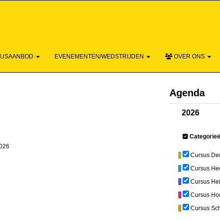
ACTIEF - DE
SUSAANBOD
EVENEMENTEN/WEDSTRIJDEN
OVER ONS
Agenda
2026
Categorie
2026
Cursus De
Cursus He
Cursus He
Cursus Ho
Cursus Sc