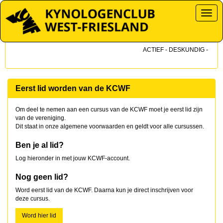
Toggl
ACTIEF - DESKUNDIG - DICHT
Eerst lid worden van de KCWF
Om deel te nemen aan een cursus van de KCWF moet je eerst lid zijn
van de vereniging.
Dit staat in onze algemene voorwaarden en geldt voor alle cursussen.
Ben je al lid?
Log hieronder in met jouw KCWF-account.
Nog geen lid?
Word eerst lid van de KCWF. Daarna kun je direct inschrijven voor
deze cursus.
Word hier lid