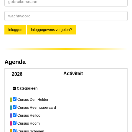
Inloggen
Inloggegevens vergeten?
Agenda
Activiteit
2026
Categorieën
Cursus Den Helder
Cursus Heerhugowaard
Cursus Heiloo
Cursus Hoorn
Cursus Schagen