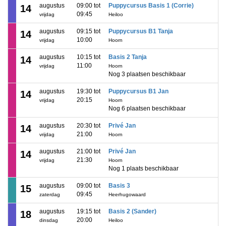
augustus
09:00 tot
Puppycursus Basis 1 (Corrie)
14
09:45
vrijdag
Heiloo
augustus
09:15 tot
Puppycursus B1 Tanja
14
10:00
vrijdag
Hoorn
augustus
10:15 tot
Basis 2 Tanja
14
11:00
vrijdag
Hoorn
Nog 3 plaatsen beschikbaar
augustus
19:30 tot
Puppycursus B1 Jan
14
20:15
vrijdag
Hoorn
Nog 6 plaatsen beschikbaar
augustus
20:30 tot
Privé Jan
14
21:00
vrijdag
Hoorn
augustus
21:00 tot
Privé Jan
14
21:30
vrijdag
Hoorn
Nog 1 plaats beschikbaar
augustus
09:00 tot
Basis 3
15
09:45
zaterdag
Heerhugowaard
augustus
19:15 tot
Basis 2 (Sander)
18
20:00
dinsdag
Heiloo