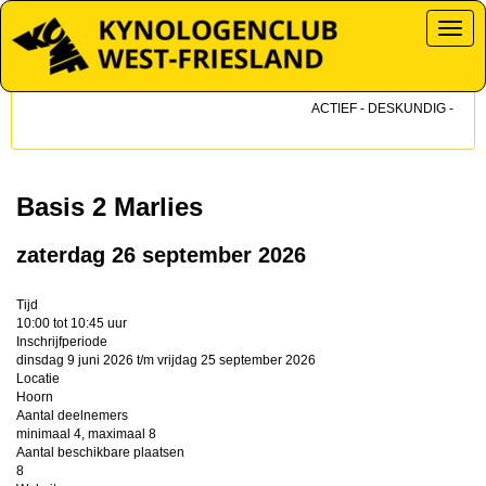
Toggl
ACTIEF - DESKUNDIG - DICHT
Basis 2 Marlies
zaterdag 26 september 2026
Tijd
10:00 tot 10:45 uur
Inschrijfperiode
dinsdag 9 juni 2026 t/m vrijdag 25 september 2026
Locatie
Hoorn
Aantal deelnemers
minimaal 4, maximaal 8
Aantal beschikbare plaatsen
8