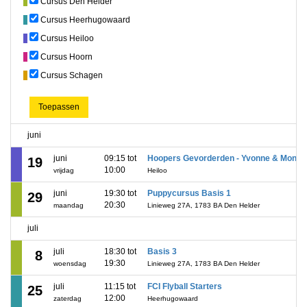
Cursus Den Helder
Cursus Heerhugowaard
Cursus Heiloo
Cursus Hoorn
Cursus Schagen
Toepassen
juni
juni
09:15 tot
Hoopers Gevorderden - Yvonne & Moniq
19
10:00
vrijdag
Heiloo
juni
19:30 tot
Puppycursus Basis 1
29
20:30
maandag
Linieweg 27A, 1783 BA Den Helder
juli
juli
18:30 tot
Basis 3
8
19:30
woensdag
Linieweg 27A, 1783 BA Den Helder
juli
11:15 tot
FCI Flyball Starters
25
12:00
zaterdag
Heerhugowaard