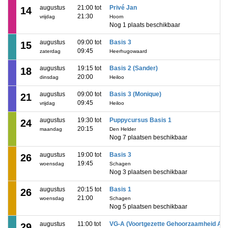
augustus
21:00 tot
Privé Jan
14
21:30
vrijdag
Hoorn
Nog 1 plaats beschikbaar
augustus
09:00 tot
Basis 3
15
09:45
zaterdag
Heerhugowaard
augustus
19:15 tot
Basis 2 (Sander)
18
20:00
dinsdag
Heiloo
augustus
09:00 tot
Basis 3 (Monique)
21
09:45
vrijdag
Heiloo
augustus
19:30 tot
Puppycursus Basis 1
24
20:15
maandag
Den Helder
Nog 7 plaatsen beschikbaar
augustus
19:00 tot
Basis 3
26
19:45
woensdag
Schagen
Nog 3 plaatsen beschikbaar
augustus
20:15 tot
Basis 1
26
21:00
woensdag
Schagen
Nog 5 plaatsen beschikbaar
augustus
11:00 tot
VG-A (Voortgezette Gehoorzaamheid A)
29