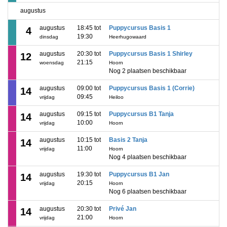
augustus
augustus
18:45 tot
Puppycursus Basis 1
4
19:30
dinsdag
Heerhugowaard
augustus
20:30 tot
Puppycursus Basis 1 Shirley
12
21:15
woensdag
Hoorn
Nog 2 plaatsen beschikbaar
augustus
09:00 tot
Puppycursus Basis 1 (Corrie)
14
09:45
vrijdag
Heiloo
augustus
09:15 tot
Puppycursus B1 Tanja
14
10:00
vrijdag
Hoorn
augustus
10:15 tot
Basis 2 Tanja
14
11:00
vrijdag
Hoorn
Nog 4 plaatsen beschikbaar
augustus
19:30 tot
Puppycursus B1 Jan
14
20:15
vrijdag
Hoorn
Nog 6 plaatsen beschikbaar
augustus
20:30 tot
Privé Jan
14
21:00
vrijdag
Hoorn