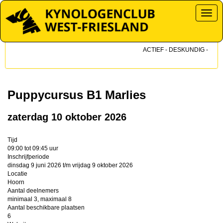
Toggl
ACTIEF - DESKUNDIG - DICHT
Puppycursus B1 Marlies
zaterdag 10 oktober 2026
Tijd
09:00 tot 09:45 uur
Inschrijfperiode
dinsdag 9 juni 2026 t/m vrijdag 9 oktober 2026
Locatie
Hoorn
Aantal deelnemers
minimaal 3, maximaal 8
Aantal beschikbare plaatsen
6