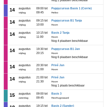
Nog 2 plaatsen beschikbaar
augustus
09:00 tot
Puppycursus Basis 1 (Corrie)
14
09:45
vrijdag
Heiloo
augustus
09:15 tot
Puppycursus B1 Tanja
14
10:00
vrijdag
Hoorn
augustus
10:15 tot
Basis 2 Tanja
14
11:00
vrijdag
Hoorn
Nog 4 plaatsen beschikbaar
augustus
19:30 tot
Puppycursus B1 Jan
14
20:15
vrijdag
Hoorn
Nog 6 plaatsen beschikbaar
augustus
20:30 tot
Privé Jan
14
21:00
vrijdag
Hoorn
augustus
21:00 tot
Privé Jan
14
21:30
vrijdag
Hoorn
Nog 1 plaats beschikbaar
augustus
09:00 tot
Basis 3
15
09:45
zaterdag
Heerhugowaard
augustus
19:15 tot
Basis 2 (Sander)