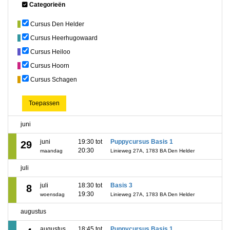
Categorieën
Cursus Den Helder
Cursus Heerhugowaard
Cursus Heiloo
Cursus Hoorn
Cursus Schagen
Toepassen
juni
juni
19:30 tot
Puppycursus Basis 1
29
20:30
maandag
Linieweg 27A, 1783 BA Den Helder
juli
juli
18:30 tot
Basis 3
8
19:30
woensdag
Linieweg 27A, 1783 BA Den Helder
augustus
augustus
18:45 tot
Puppycursus Basis 1