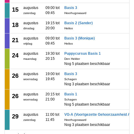
augustus
09:00 tot
Basis 3
15
09:45
zaterdag
Heerhugowaard
augustus
19:15 tot
Basis 2 (Sander)
18
20:00
dinsdag
Heiloo
augustus
09:00 tot
Basis 3 (Monique)
21
09:45
vrijdag
Heiloo
augustus
19:30 tot
Puppycursus Basis 1
24
20:15
maandag
Den Helder
Nog 5 plaatsen beschikbaar
augustus
19:00 tot
Basis 3
26
19:45
woensdag
Schagen
Nog 3 plaatsen beschikbaar
augustus
20:15 tot
Basis 1
26
21:00
woensdag
Schagen
Nog 5 plaatsen beschikbaar
augustus
11:00 tot
VG-A (Voortgezette Gehoorzaamheid A)
29
11:45
zaterdag
Heerhugowaard
Nog 3 plaatsen beschikbaar