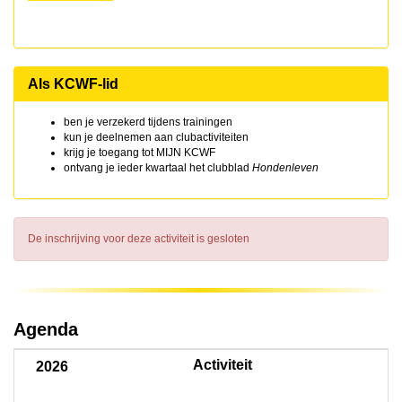
Als KCWF-lid
ben je verzekerd tijdens trainingen
kun je deelnemen aan clubactiviteiten
krijg je toegang tot MIJN KCWF
ontvang je ieder kwartaal het clubblad
Hondenleven
De inschrijving voor deze activiteit is gesloten
Agenda
Activiteit
2026