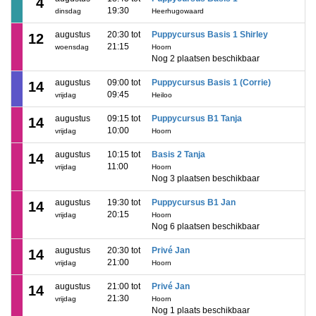
4
19:30
dinsdag
Heerhugowaard
augustus
20:30 tot
Puppycursus Basis 1 Shirley
12
21:15
woensdag
Hoorn
Nog 2 plaatsen beschikbaar
augustus
09:00 tot
Puppycursus Basis 1 (Corrie)
14
09:45
vrijdag
Heiloo
augustus
09:15 tot
Puppycursus B1 Tanja
14
10:00
vrijdag
Hoorn
augustus
10:15 tot
Basis 2 Tanja
14
11:00
vrijdag
Hoorn
Nog 3 plaatsen beschikbaar
augustus
19:30 tot
Puppycursus B1 Jan
14
20:15
vrijdag
Hoorn
Nog 6 plaatsen beschikbaar
augustus
20:30 tot
Privé Jan
14
21:00
vrijdag
Hoorn
augustus
21:00 tot
Privé Jan
14
21:30
vrijdag
Hoorn
Nog 1 plaats beschikbaar