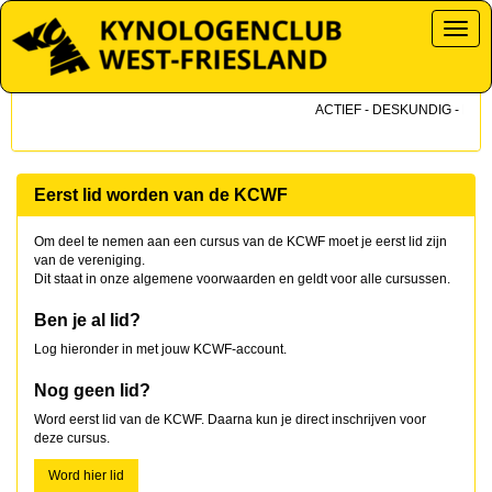
Toggl
ACTIEF - DESKUNDIG - DICHT
Eerst lid worden van de KCWF
Om deel te nemen aan een cursus van de KCWF moet je eerst lid zijn
van de vereniging.
Dit staat in onze algemene voorwaarden en geldt voor alle cursussen.
Ben je al lid?
Log hieronder in met jouw KCWF-account.
Nog geen lid?
Word eerst lid van de KCWF. Daarna kun je direct inschrijven voor
deze cursus.
Word hier lid