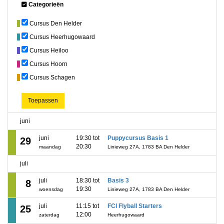
Categorieën
Cursus Den Helder
Cursus Heerhugowaard
Cursus Heiloo
Cursus Hoorn
Cursus Schagen
Toepassen
juni
juni
19:30 tot
Puppycursus Basis 1
29
20:30
maandag
Linieweg 27A, 1783 BA Den Helder
juli
juli
18:30 tot
Basis 3
8
19:30
woensdag
Linieweg 27A, 1783 BA Den Helder
juli
11:15 tot
FCI Flyball Starters
25
12:00
zaterdag
Heerhugowaard