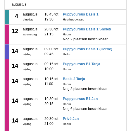
augustus
augustus
18:45 tot
Puppycursus Basis 1
4
19:30
dinsdag
Heerhugowaard
augustus
20:30 tot
Puppycursus Basis 1 Shirley
12
21:15
woensdag
Hoorn
Nog 2 plaatsen beschikbaar
augustus
09:00 tot
Puppycursus Basis 1 (Corrie)
14
09:45
vrijdag
Heiloo
augustus
09:15 tot
Puppycursus B1 Tanja
14
10:00
vrijdag
Hoorn
augustus
10:15 tot
Basis 2 Tanja
14
11:00
vrijdag
Hoorn
Nog 3 plaatsen beschikbaar
augustus
19:30 tot
Puppycursus B1 Jan
14
20:15
vrijdag
Hoorn
Nog 6 plaatsen beschikbaar
augustus
20:30 tot
Privé Jan
14
21:00
vrijdag
Hoorn