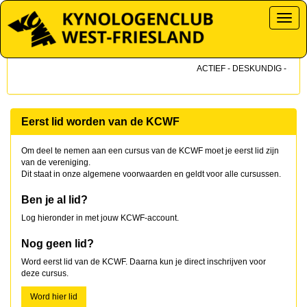
Toggl
ACTIEF - DESKUNDIG - DICHT
Eerst lid worden van de KCWF
Om deel te nemen aan een cursus van de KCWF moet je eerst lid zijn
van de vereniging.
Dit staat in onze algemene voorwaarden en geldt voor alle cursussen.
Ben je al lid?
Log hieronder in met jouw KCWF-account.
Nog geen lid?
Word eerst lid van de KCWF. Daarna kun je direct inschrijven voor
deze cursus.
Word hier lid