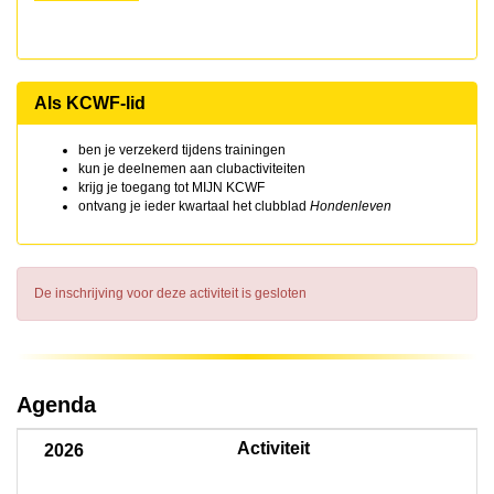
Als KCWF-lid
ben je verzekerd tijdens trainingen
kun je deelnemen aan clubactiviteiten
krijg je toegang tot MIJN KCWF
ontvang je ieder kwartaal het clubblad
Hondenleven
De inschrijving voor deze activiteit is gesloten
Agenda
Activiteit
2026