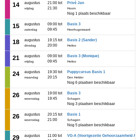
augustus
21:00 tot
Privé Jan
14
21:30
vrijdag
Hoorn
Nog 1 plaats beschikbaar
augustus
09:00 tot
Basis 3
15
09:45
zaterdag
Heerhugowaard
augustus
19:15 tot
Basis 2 (Sander)
18
20:00
dinsdag
Heiloo
augustus
09:00 tot
Basis 3 (Monique)
21
09:45
vrijdag
Heiloo
augustus
19:30 tot
Puppycursus Basis 1
24
20:15
maandag
Den Helder
Nog 6 plaatsen beschikbaar
augustus
19:00 tot
Basis 3
26
19:45
woensdag
Schagen
Nog 3 plaatsen beschikbaar
augustus
20:15 tot
Basis 1
26
21:00
woensdag
Schagen
Nog 5 plaatsen beschikbaar
augustus
11:00 tot
VG-A (Voortgezette Gehoorzaamheid A)
29