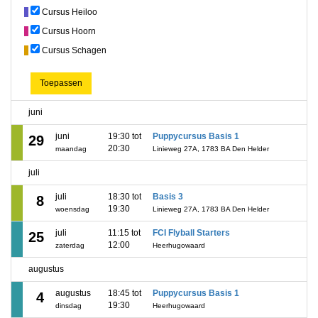
Cursus Heiloo
Cursus Hoorn
Cursus Schagen
Toepassen
juni
juni
19:30 tot
Puppycursus Basis 1
29
20:30
maandag
Linieweg 27A, 1783 BA Den Helder
juli
juli
18:30 tot
Basis 3
8
19:30
woensdag
Linieweg 27A, 1783 BA Den Helder
juli
11:15 tot
FCI Flyball Starters
25
12:00
zaterdag
Heerhugowaard
augustus
augustus
18:45 tot
Puppycursus Basis 1
4
19:30
dinsdag
Heerhugowaard