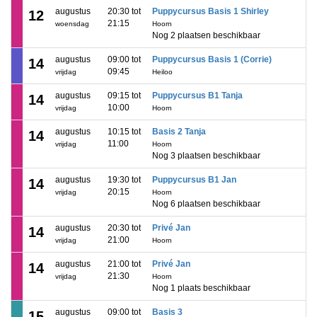
augustus
20:30 tot
Puppycursus Basis 1 Shirley
12
21:15
woensdag
Hoorn
Nog 2 plaatsen beschikbaar
augustus
09:00 tot
Puppycursus Basis 1 (Corrie)
14
09:45
vrijdag
Heiloo
augustus
09:15 tot
Puppycursus B1 Tanja
14
10:00
vrijdag
Hoorn
augustus
10:15 tot
Basis 2 Tanja
14
11:00
vrijdag
Hoorn
Nog 3 plaatsen beschikbaar
augustus
19:30 tot
Puppycursus B1 Jan
14
20:15
vrijdag
Hoorn
Nog 6 plaatsen beschikbaar
augustus
20:30 tot
Privé Jan
14
21:00
vrijdag
Hoorn
augustus
21:00 tot
Privé Jan
14
21:30
vrijdag
Hoorn
Nog 1 plaats beschikbaar
augustus
09:00 tot
Basis 3
15