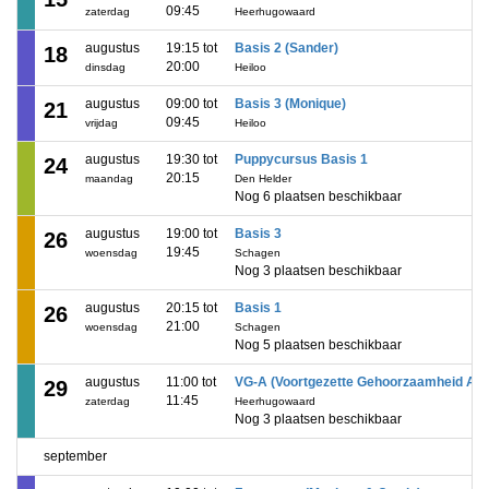
09:45
zaterdag
Heerhugowaard
augustus
19:15 tot
Basis 2 (Sander)
18
20:00
dinsdag
Heiloo
augustus
09:00 tot
Basis 3 (Monique)
21
09:45
vrijdag
Heiloo
augustus
19:30 tot
Puppycursus Basis 1
24
20:15
maandag
Den Helder
Nog 6 plaatsen beschikbaar
augustus
19:00 tot
Basis 3
26
19:45
woensdag
Schagen
Nog 3 plaatsen beschikbaar
augustus
20:15 tot
Basis 1
26
21:00
woensdag
Schagen
Nog 5 plaatsen beschikbaar
augustus
11:00 tot
VG-A (Voortgezette Gehoorzaamheid A)
29
11:45
zaterdag
Heerhugowaard
Nog 3 plaatsen beschikbaar
september