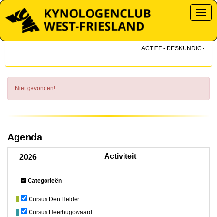
Toggl
ACTIEF - DESKUNDIG - DICH
Niet gevonden!
Agenda
Activiteit
2026
Categorieën
Cursus Den Helder
Cursus Heerhugowaard