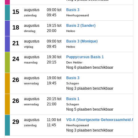
augustus
09:00 tot
Basis 3
15
09:45
zaterdag
Heerhugowaard
augustus
19:15 tot
Basis 2 (Sander)
18
20:00
dinsdag
Heiloo
augustus
09:00 tot
Basis 3 (Monique)
21
09:45
vrijdag
Heiloo
augustus
19:30 tot
Puppycursus Basis 1
24
20:15
maandag
Den Helder
Nog 6 plaatsen beschikbaar
augustus
19:00 tot
Basis 3
26
19:45
woensdag
Schagen
Nog 3 plaatsen beschikbaar
augustus
20:15 tot
Basis 1
26
21:00
woensdag
Schagen
Nog 5 plaatsen beschikbaar
augustus
11:00 tot
VG-A (Voortgezette Gehoorzaamheid A)
29
11:45
zaterdag
Heerhugowaard
Nog 3 plaatsen beschikbaar