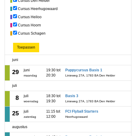
Cursus Den Helder
Cursus Heerhugowaard
Cursus Heiloo
Cursus Hoorn
Cursus Schagen
Toepassen
juni
juni
19:30 tot
Puppycursus Basis 1
29
20:30
maandag
Linieweg 27A, 1783 BA Den Helder
juli
juli
18:30 tot
Basis 3
8
19:30
woensdag
Linieweg 27A, 1783 BA Den Helder
juli
11:15 tot
FCI Flyball Starters
25
12:00
zaterdag
Heerhugowaard
augustus