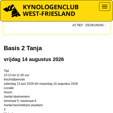
Toggl
ACTIEF - DESKUNDIG - DICHT
Basis 2 Tanja
vrijdag 14 augustus 2026
Tijd
10:15 tot 11:00 uur
Inschrijfperiode
zaterdag 13 juni 2026 t/m maandag 10 augustus 2026
Locatie
Hoorn
Aantal deelnemers
minimaal 5, maximaal 6
Aantal beschikbare plaatsen
3