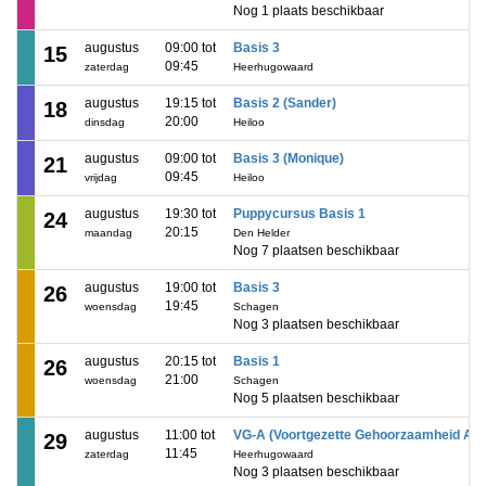
Nog 1 plaats beschikbaar
augustus
09:00 tot
Basis 3
15
09:45
zaterdag
Heerhugowaard
augustus
19:15 tot
Basis 2 (Sander)
18
20:00
dinsdag
Heiloo
augustus
09:00 tot
Basis 3 (Monique)
21
09:45
vrijdag
Heiloo
augustus
19:30 tot
Puppycursus Basis 1
24
20:15
maandag
Den Helder
Nog 7 plaatsen beschikbaar
augustus
19:00 tot
Basis 3
26
19:45
woensdag
Schagen
Nog 3 plaatsen beschikbaar
augustus
20:15 tot
Basis 1
26
21:00
woensdag
Schagen
Nog 5 plaatsen beschikbaar
augustus
11:00 tot
VG-A (Voortgezette Gehoorzaamheid A)
29
11:45
zaterdag
Heerhugowaard
Nog 3 plaatsen beschikbaar