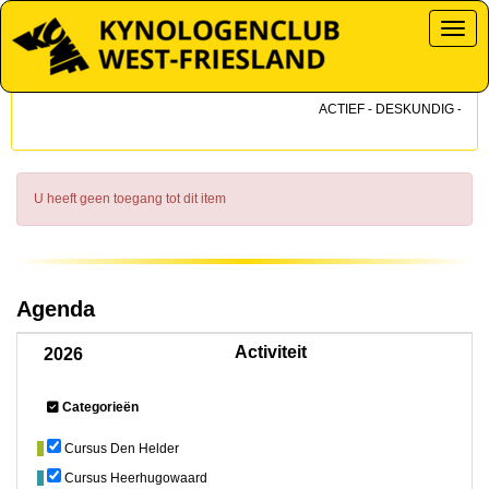
Toggl
ACTIEF - DESKUNDIG - DICH
U heeft geen toegang tot dit item
Agenda
Activiteit
2026
Categorieën
Cursus Den Helder
Cursus Heerhugowaard