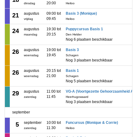
20:00
dinsdag
Heiloo
augustus
09:00 tot
Basis 3 (Monique)
21
09:45
vrijdag
Heiloo
augustus
19:30 tot
Puppycursus Basis 1
24
20:15
maandag
Den Helder
Nog 6 plaatsen beschikbaar
augustus
19:00 tot
Basis 3
26
19:45
woensdag
Schagen
Nog 3 plaatsen beschikbaar
augustus
20:15 tot
Basis 1
26
21:00
woensdag
Schagen
Nog 5 plaatsen beschikbaar
augustus
11:00 tot
VG-A (Voortgezette Gehoorzaamheid A)
29
11:45
zaterdag
Heerhugowaard
Nog 3 plaatsen beschikbaar
september
september
10:00 tot
Funcursus (Monique & Corrie)
5
11:30
zaterdag
Heiloo