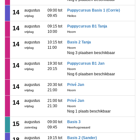
augustus
09:00 tot
Puppycursus Basis 1 (Corrie)
14
09:45
vrijdag
Heiloo
augustus
09:15 tot
Puppycursus B1 Tanja
14
10:00
vrijdag
Hoorn
augustus
10:15 tot
Basis 2 Tanja
14
11:00
vrijdag
Hoorn
Nog 3 plaatsen beschikbaar
augustus
19:30 tot
Puppycursus B1 Jan
14
20:15
vrijdag
Hoorn
Nog 6 plaatsen beschikbaar
augustus
20:30 tot
Privé Jan
14
21:00
vrijdag
Hoorn
augustus
21:00 tot
Privé Jan
14
21:30
vrijdag
Hoorn
Nog 1 plaats beschikbaar
augustus
09:00 tot
Basis 3
15
09:45
zaterdag
Heerhugowaard
augustus
19:15 tot
Basis 2 (Sander)
18