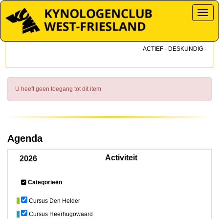
Toggl
ACTIEF - DESKUNDIG - DICH
U heeft geen toegang tot dit item
Agenda
Activiteit
2026
Categorieën
Cursus Den Helder
Cursus Heerhugowaard