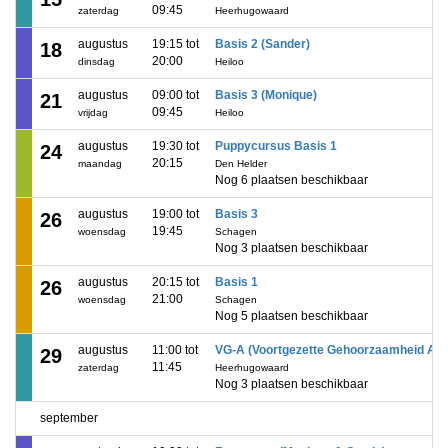
09:45
zaterdag
Heerhugowaard
augustus
19:15 tot
Basis 2 (Sander)
18
20:00
dinsdag
Heiloo
augustus
09:00 tot
Basis 3 (Monique)
21
09:45
vrijdag
Heiloo
augustus
19:30 tot
Puppycursus Basis 1
24
20:15
maandag
Den Helder
Nog 6 plaatsen beschikbaar
augustus
19:00 tot
Basis 3
26
19:45
woensdag
Schagen
Nog 3 plaatsen beschikbaar
augustus
20:15 tot
Basis 1
26
21:00
woensdag
Schagen
Nog 5 plaatsen beschikbaar
augustus
11:00 tot
VG-A (Voortgezette Gehoorzaamheid A)
29
11:45
zaterdag
Heerhugowaard
Nog 3 plaatsen beschikbaar
september