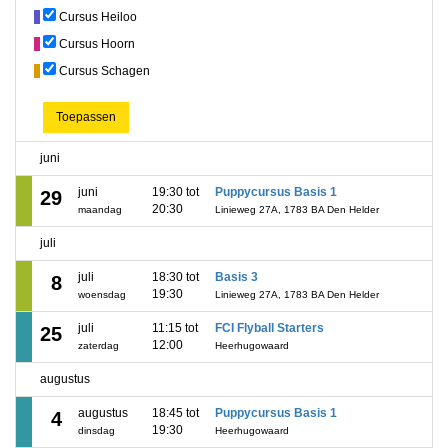
Cursus Heiloo
Cursus Hoorn
Cursus Schagen
Toepassen
juni
juni
19:30 tot
Puppycursus Basis 1
29
20:30
maandag
Linieweg 27A, 1783 BA Den Helder
juli
juli
18:30 tot
Basis 3
8
19:30
woensdag
Linieweg 27A, 1783 BA Den Helder
juli
11:15 tot
FCI Flyball Starters
25
12:00
zaterdag
Heerhugowaard
augustus
augustus
18:45 tot
Puppycursus Basis 1
4
19:30
dinsdag
Heerhugowaard