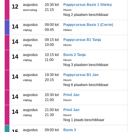
augustus
20:30 tot
Puppycursus Basis 1 Shirley
12
21:15
woensdag
Hoorn
Nog 2 plaatsen beschikbaar
augustus
09:00 tot
Puppycursus Basis 1 (Corrie)
14
09:45
vrijdag
Heiloo
augustus
09:15 tot
Puppycursus B1 Tanja
14
10:00
vrijdag
Hoorn
augustus
10:15 tot
Basis 2 Tanja
14
11:00
vrijdag
Hoorn
Nog 3 plaatsen beschikbaar
augustus
19:30 tot
Puppycursus B1 Jan
14
20:15
vrijdag
Hoorn
Nog 6 plaatsen beschikbaar
augustus
20:30 tot
Privé Jan
14
21:00
vrijdag
Hoorn
augustus
21:00 tot
Privé Jan
14
21:30
vrijdag
Hoorn
Nog 1 plaats beschikbaar
augustus
09:00 tot
Basis 3
15