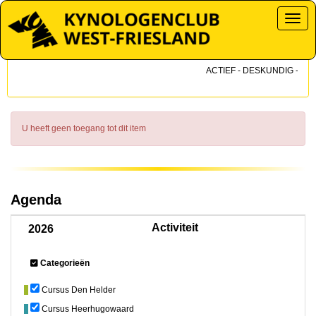
Toggl
ACTIEF - DESKUNDIG - DICH
U heeft geen toegang tot dit item
Agenda
Activiteit
2026
Categorieën
Cursus Den Helder
Cursus Heerhugowaard