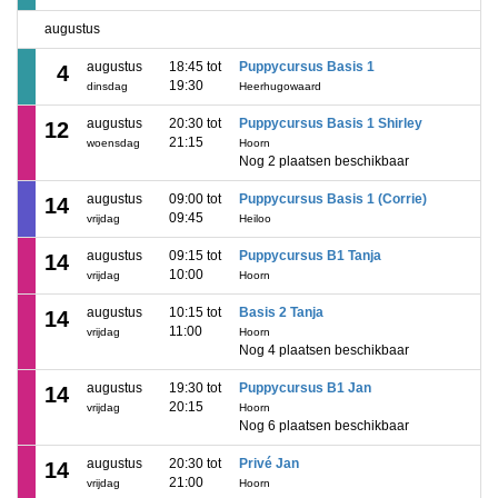
augustus
augustus
18:45 tot
Puppycursus Basis 1
4
19:30
dinsdag
Heerhugowaard
augustus
20:30 tot
Puppycursus Basis 1 Shirley
12
21:15
woensdag
Hoorn
Nog 2 plaatsen beschikbaar
augustus
09:00 tot
Puppycursus Basis 1 (Corrie)
14
09:45
vrijdag
Heiloo
augustus
09:15 tot
Puppycursus B1 Tanja
14
10:00
vrijdag
Hoorn
augustus
10:15 tot
Basis 2 Tanja
14
11:00
vrijdag
Hoorn
Nog 4 plaatsen beschikbaar
augustus
19:30 tot
Puppycursus B1 Jan
14
20:15
vrijdag
Hoorn
Nog 6 plaatsen beschikbaar
augustus
20:30 tot
Privé Jan
14
21:00
vrijdag
Hoorn