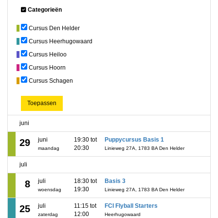
Categorieën
Cursus Den Helder
Cursus Heerhugowaard
Cursus Heiloo
Cursus Hoorn
Cursus Schagen
Toepassen
juni
juni
19:30 tot
Puppycursus Basis 1
29
20:30
maandag
Linieweg 27A, 1783 BA Den Helder
juli
juli
18:30 tot
Basis 3
8
19:30
woensdag
Linieweg 27A, 1783 BA Den Helder
juli
11:15 tot
FCI Flyball Starters
25
12:00
zaterdag
Heerhugowaard