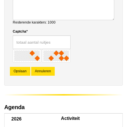
Resterende karakters: 1000
Captcha*
Opslaan
Annuleren
Agenda
Activiteit
2026