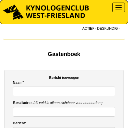
Toggl
ACTIEF - DESKUNDIG - DICH
Gastenboek
Bericht toevoegen
Naam*
E-mailadres
(dit veld is alleen zichtbaar voor beheerders)
Bericht*