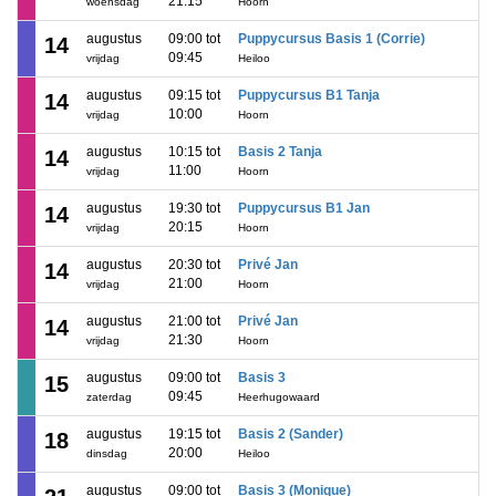
21:15
woensdag
Hoorn
augustus
09:00 tot
Puppycursus Basis 1 (Corrie)
14
09:45
vrijdag
Heiloo
augustus
09:15 tot
Puppycursus B1 Tanja
14
10:00
vrijdag
Hoorn
augustus
10:15 tot
Basis 2 Tanja
14
11:00
vrijdag
Hoorn
augustus
19:30 tot
Puppycursus B1 Jan
14
20:15
vrijdag
Hoorn
augustus
20:30 tot
Privé Jan
14
21:00
vrijdag
Hoorn
augustus
21:00 tot
Privé Jan
14
21:30
vrijdag
Hoorn
augustus
09:00 tot
Basis 3
15
09:45
zaterdag
Heerhugowaard
augustus
19:15 tot
Basis 2 (Sander)
18
20:00
dinsdag
Heiloo
augustus
09:00 tot
Basis 3 (Monique)