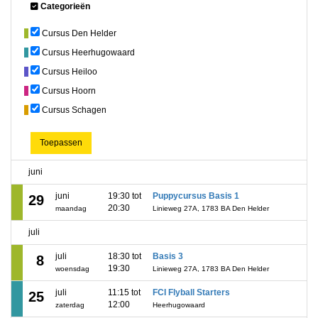
Categorieën
Cursus Den Helder
Cursus Heerhugowaard
Cursus Heiloo
Cursus Hoorn
Cursus Schagen
Toepassen
juni
juni
19:30 tot
Puppycursus Basis 1
29
20:30
maandag
Linieweg 27A, 1783 BA Den Helder
juli
juli
18:30 tot
Basis 3
8
19:30
woensdag
Linieweg 27A, 1783 BA Den Helder
juli
11:15 tot
FCI Flyball Starters
25
12:00
zaterdag
Heerhugowaard