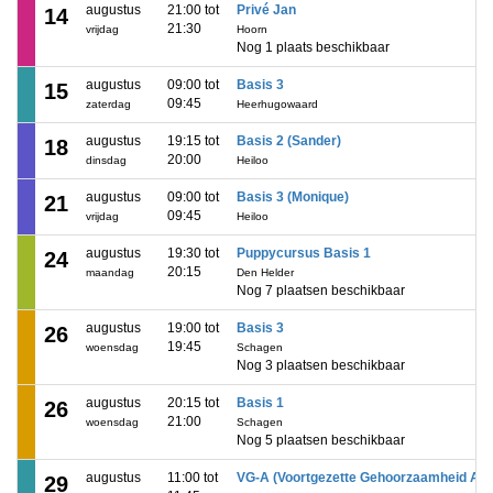
augustus
21:00 tot
Privé Jan
14
21:30
vrijdag
Hoorn
Nog 1 plaats beschikbaar
augustus
09:00 tot
Basis 3
15
09:45
zaterdag
Heerhugowaard
augustus
19:15 tot
Basis 2 (Sander)
18
20:00
dinsdag
Heiloo
augustus
09:00 tot
Basis 3 (Monique)
21
09:45
vrijdag
Heiloo
augustus
19:30 tot
Puppycursus Basis 1
24
20:15
maandag
Den Helder
Nog 7 plaatsen beschikbaar
augustus
19:00 tot
Basis 3
26
19:45
woensdag
Schagen
Nog 3 plaatsen beschikbaar
augustus
20:15 tot
Basis 1
26
21:00
woensdag
Schagen
Nog 5 plaatsen beschikbaar
augustus
11:00 tot
VG-A (Voortgezette Gehoorzaamheid A)
29