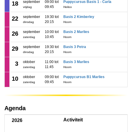
september
09:00 tot
Puppycursus Basis 1 - Carla
18
09:45
vrijdag
Heiloo
september
19:30 tot
Basis 2 Kimberley
22
20:15
dinsdag
Hoorn
september
10:00 tot
Basis 2 Marlies
26
10:45
zaterdag
Hoorn
september
19:30 tot
Basis 3 Petra
29
20:15
dinsdag
Hoorn
oktober
11:00 tot
Basis 3 Marlies
3
11:45
zaterdag
Hoorn
oktober
09:00 tot
Puppycursus B1 Marlies
10
09:45
zaterdag
Hoorn
Agenda
Activiteit
2026