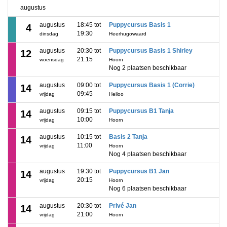
augustus
augustus
18:45 tot
Puppycursus Basis 1
4
19:30
dinsdag
Heerhugowaard
augustus
20:30 tot
Puppycursus Basis 1 Shirley
12
21:15
woensdag
Hoorn
Nog 2 plaatsen beschikbaar
augustus
09:00 tot
Puppycursus Basis 1 (Corrie)
14
09:45
vrijdag
Heiloo
augustus
09:15 tot
Puppycursus B1 Tanja
14
10:00
vrijdag
Hoorn
augustus
10:15 tot
Basis 2 Tanja
14
11:00
vrijdag
Hoorn
Nog 4 plaatsen beschikbaar
augustus
19:30 tot
Puppycursus B1 Jan
14
20:15
vrijdag
Hoorn
Nog 6 plaatsen beschikbaar
augustus
20:30 tot
Privé Jan
14
21:00
vrijdag
Hoorn